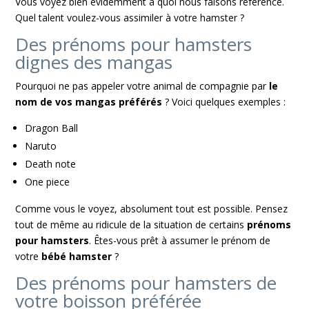
Vous voyez bien évidemment à quoi nous faisons référence.
Quel talent voulez-vous assimiler à votre hamster ?
Des prénoms pour hamsters
dignes des mangas
Pourquoi ne pas appeler votre animal de compagnie par
le
nom de vos mangas préférés
? Voici quelques exemples :
Dragon Ball
Naruto
Death note
One piece
Comme vous le voyez, absolument tout est possible. Pensez
tout de même au ridicule de la situation de certains
prénoms
pour hamsters
. Êtes-vous prêt à assumer le prénom de
votre
bébé hamster
?
Des prénoms pour hamsters de
votre boisson préférée