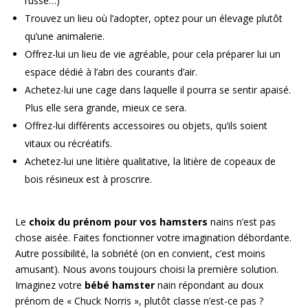
russe…)
Trouvez un lieu où l’adopter, optez pour un élevage plutôt
qu’une animalerie.
Offrez-lui un lieu de vie agréable, pour cela préparer lui un
espace dédié à l’abri des courants d’air.
Achetez-lui une cage dans laquelle il pourra se sentir apaisé.
Plus elle sera grande, mieux ce sera.
Offrez-lui différents accessoires ou objets, qu’ils soient
vitaux ou récréatifs.
Achetez-lui une litière qualitative, la litière de copeaux de
bois résineux est à proscrire.
Le
choix du prénom pour vos hamsters
nains n’est pas
chose aisée. Faites fonctionner votre imagination débordante.
Autre possibilité, la sobriété (on en convient, c’est moins
amusant). Nous avons toujours choisi la première solution.
Imaginez votre
bébé hamster
nain répondant au doux
prénom de « Chuck Norris », plutôt classe n’est-ce pas ?