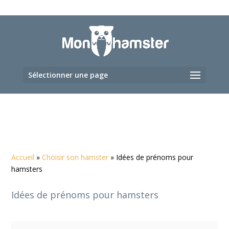
Sélectionner une page
Accueil
»
Choisir son hamster
»
Idées de prénoms pour
hamsters
Idées de prénoms pour hamsters